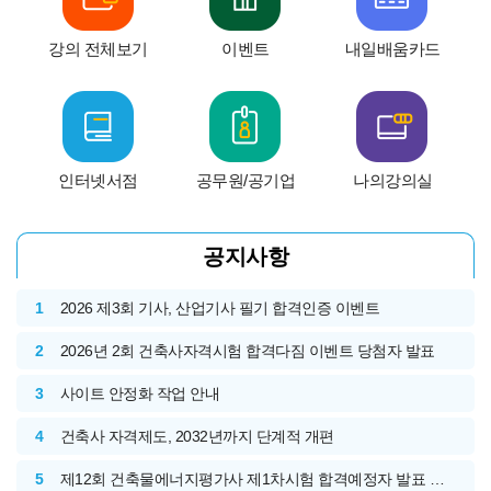
뉴
강의 전체보기
이벤트
내일배움카드
인터넷서점
공무원/공기업
나의강의실
공지사항
1
2026 제3회 기사, 산업기사 필기 합격인증 이벤트
2
2026년 2회 건축사자격시험 합격다짐 이벤트 당첨자 발표
3
사이트 안정화 작업 안내
4
건축사 자격제도, 2032년까지 단계적 개편
5
제12회 건축물에너지평가사 제1차시험 합격예정자 발표 공고문