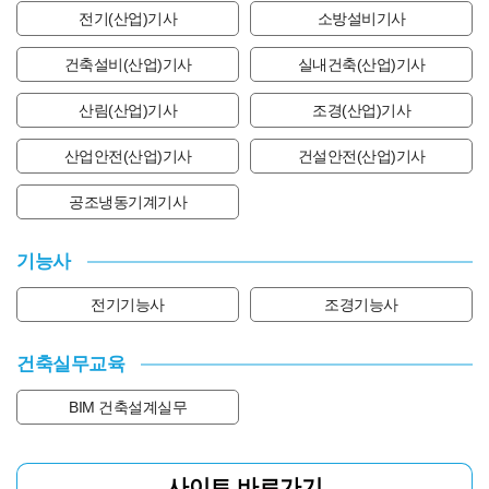
전기(산업)기사
소방설비기사
건축설비(산업)기사
실내건축(산업)기사
산림(산업)기사
조경(산업)기사
산업안전(산업)기사
건설안전(산업)기사
공조냉동기계기사
기능사
전기기능사
조경기능사
건축실무교육
BIM 건축설계실무
사이트 바로가기